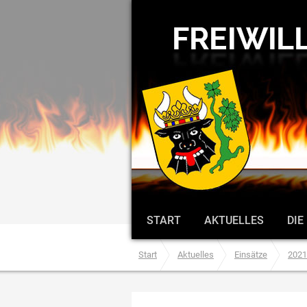
START
AKTUELLES
DIE
Start
Aktuelles
Einsätze
2021