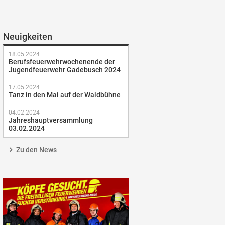
Neuigkeiten
18.05.2024
Berufsfeuerwehrwochenende der
Jugendfeuerwehr Gadebusch 2024
17.05.2024
Tanz in den Mai auf der Waldbühne
04.02.2024
Jahreshauptversammlung
03.02.2024
Zu den News