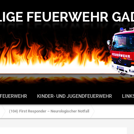
 FEUERWEHR
KINDER- UND JUGENDFEUERWEHR
LINK
(104) First Responder – Neurologischer Notfall