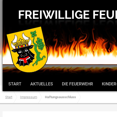
START
AKTUELLES
DIE FEUERWEHR
KINDER
Start
Impressum
Haftungsausschluss