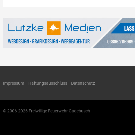
Impressum
Haftungsausschluss
Datenschutz
© 2006-2026 Freiwillige Feuerwehr Gadebusch