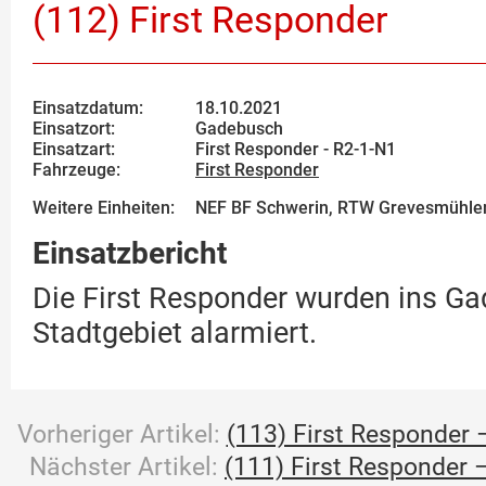
(112) First Responder
Einsatzdatum:
18.10.2021
Einsatzort:
Gadebusch
Einsatzart:
First Responder - R2-1-N1
Fahrzeuge:
First Responder
Weitere Einheiten:
NEF BF Schwerin, RTW Grevesmühle
Einsatzbericht
Die First Responder wurden ins G
Stadtgebiet alarmiert.
Vorheriger Artikel:
(113) First Responder –
Nächster Artikel:
(111) First Responder –