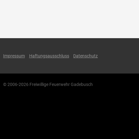
Impressum
Haftungsausschluss
Datenschutz
© 2006-2026 Freiwillige Feuerwehr Gadebusch