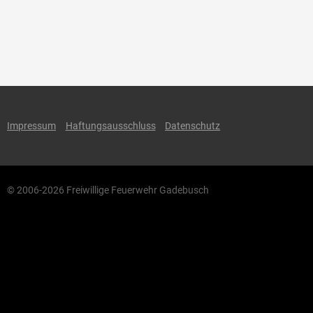
Impressum
Haftungsausschluss
Datenschutz
© 2006-2026 Freiwillige Feuerwehr Gadebusch