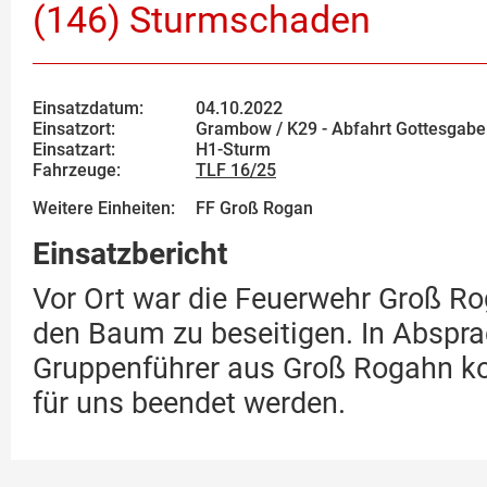
(146) Sturmschaden
Einsatzdatum:
04.10.2022
Einsatzort:
Grambow / K29 - Abfahrt Gottesgabe
Einsatzart:
H1-Sturm
Fahrzeuge:
TLF 16/25
Weitere Einheiten:
FF Groß Rogan
Einsatzbericht
Vor Ort war die Feuerwehr Groß Ro
den Baum zu beseitigen. In Abspr
Gruppenführer aus Groß Rogahn ko
für uns beendet werden.