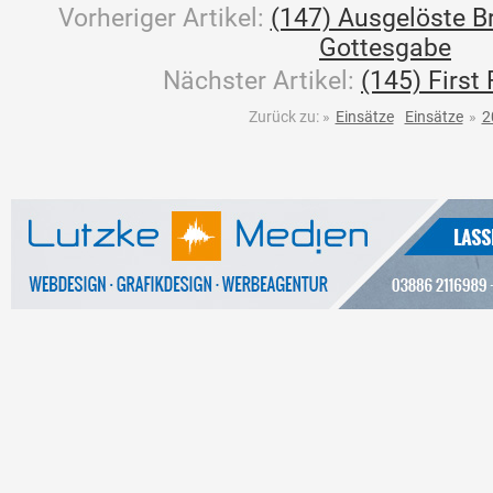
Vorheriger Artikel:
(147) Ausgelöste B
Gottesgabe
Nächster Artikel:
(145) First
Zurück zu:
»
Einsätze
Einsätze
»
2