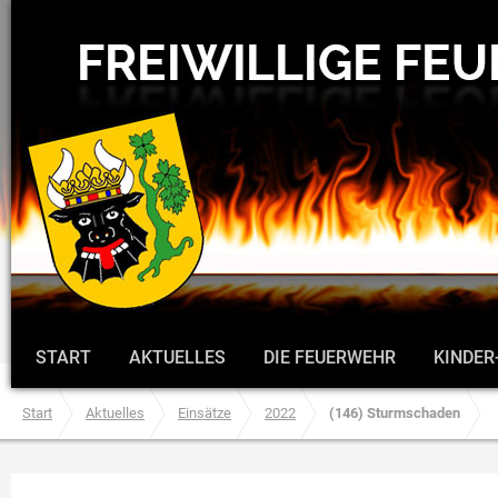
START
AKTUELLES
DIE FEUERWEHR
KINDER
Start
Aktuelles
Einsätze
2022
(146) Sturmschaden