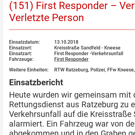
(151) First Responder – Ver
Verletzte Person
Einsatzdatum:
13.10.2018
Einsatzort:
Kreisstraße Sandfeld - Kneese
Einsatzart:
First Responder -Verkehrsunfall
Fahrzeuge:
First Responder
Weitere Einheiten:
RTW Ratzeburg, Polizei, FFw Kneese
Einsatzbericht
Heute wurden wir gemeinsam mit
Rettungsdienst aus Ratzeburg zu 
Verkehrsunfall auf die Kreisstraße
alarmiert. Ein Fahrzeug war von de
abgekommen und in den Graben ge