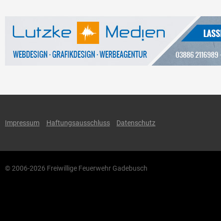
Impressum
Haftungsausschluss
Datenschutz
© 2006-2026 Freiwillige Feuerwehr Gadebusch