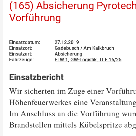
(165) Absicherung Pyrotec
Vorführung
Einsatzdatum:
27.12.2019
Einsatzort:
Gadebusch / Am Kalkbruch
Einsatzart:
Absicherung
Fahrzeuge:
ELW 1
,
GW-Logistik,
TLF 16/25
Einsatzbericht
Wir sicherten im Zuge einer Vorführ
Höhenfeuerwerkes eine Veranstaltung
Im Anschluss an die Vorführung wur
Brandstellen mittels Kübelspritze abg