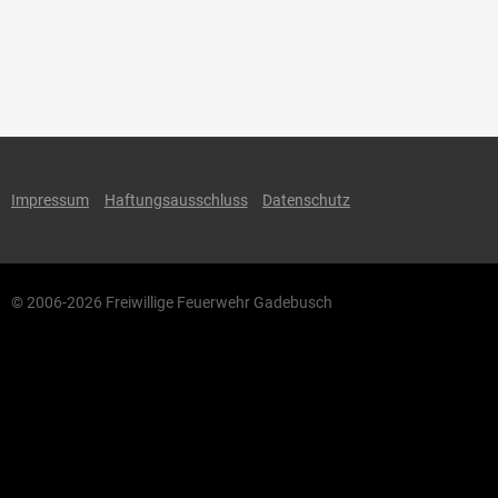
Impressum
Haftungsausschluss
Datenschutz
© 2006-2026 Freiwillige Feuerwehr Gadebusch