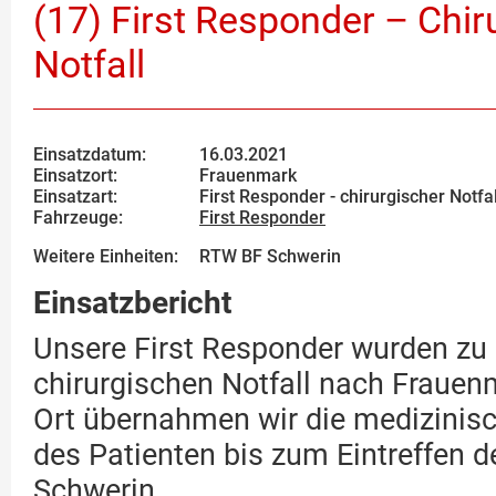
(17) First Responder – Chir
Notfall
Einsatzdatum:
16.03.2021
Einsatzort:
Frauenmark
Einsatzart:
First Responder - chirurgischer Notfal
Fahrzeuge:
First Responder
Weitere Einheiten:
RTW BF Schwerin
Einsatzbericht
Unsere First Responder wurden zu
chirurgischen Notfall nach Frauenm
Ort übernahmen wir die medizinis
des Patienten bis zum Eintreffen 
Schwerin.