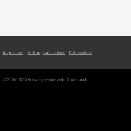
Impressum
Haftungsausschluss
Datenschutz
© 2006-2026 Freiwillige Feuerwehr Gadebusch