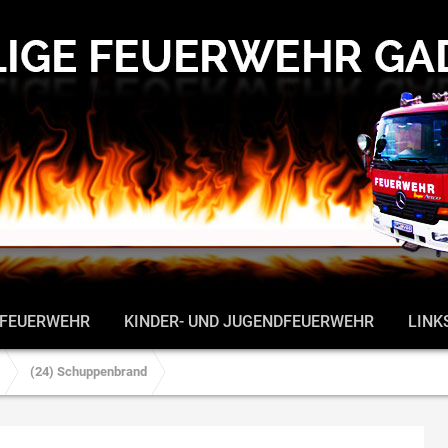
 FEUERWEHR
KINDER- UND JUGENDFEUERWEHR
LINK
(24) Schuppenbrand