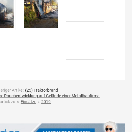
eriger Artikel:
(25) Traktorbrand
re Rauchentwicklung auf Gelände einer Metallbaufirma
urück zu:
»
Einsätze
»
2019