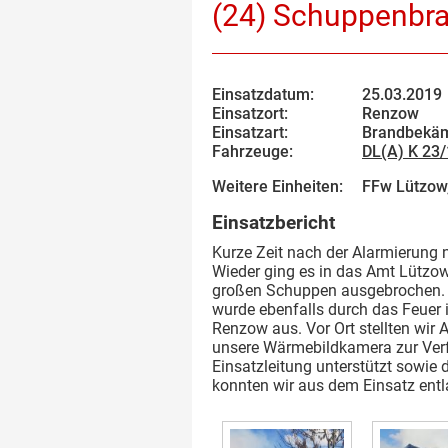
(24) Schuppenbr
Einsatzdatum:
25.03.2019
Einsatzort:
Renzow
Einsatzart:
Brandbekäm
Fahrzeuge:
DL(A) K 23
Weitere Einheiten:
FFw Lützow,
Einsatzbericht
Kurze Zeit nach der Alarmierung 
Wieder ging es in das Amt Lützow
großen Schuppen ausgebrochen. E
wurde ebenfalls durch das Feuer 
Renzow aus. Vor Ort stellten wir
unsere Wärmebildkamera zur Ver
Einsatzleitung unterstützt sowie
konnten wir aus dem Einsatz entl