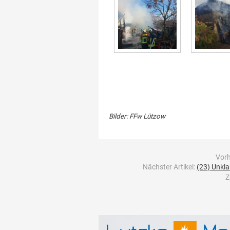
Bilder: FFw Lützow
Vorh
Nächster Artikel:
(23) Unkla
Z