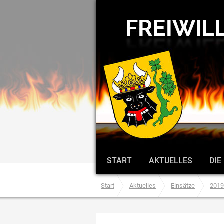
START
AKTUELLES
DIE
Start
Aktuelles
Einsätze
2019