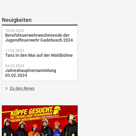
Neuigkeiten
18.05.2024
Berufsfeuerwehrwochenende der
Jugendfeuerwehr Gadebusch 2024
17.05.2024
Tanz in den Mai auf der Waldbühne
04.02.2024
Jahreshauptversammlung
03.02.2024
Zu den News