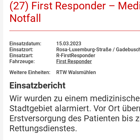
(27) First Responder – Med
Notfall
Einsatzdatum:
15.03.2023
Einsatzort:
Rosa-Luxemburg-Straße / Gadebusc
Einsatzart:
R-FirstResponder
Fahrzeuge:
First Responder
Weitere Einheiten:
RTW Walsmühlen
Einsatzbericht
Wir wurden zu einem medizinischen
Stadtgebiet alarmiert. Vor Ort übe
Erstversorgung des Patienten bis 
Rettungsdienstes.