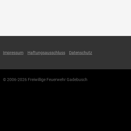
Impressum
Haftungsausschluss
Datenschutz
© 2006-2026 Freiwillige Feuerwehr Gadebusch