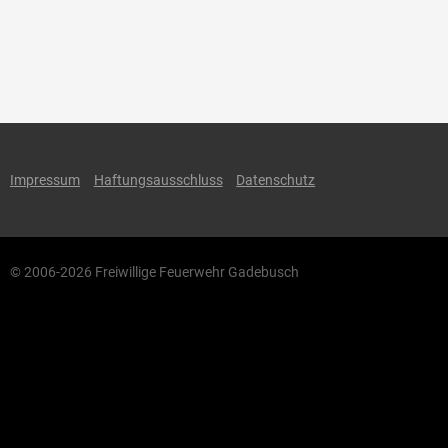
Impressum
Haftungsausschluss
Datenschutz
© 2006-2026 Freiwillige Feuerwehr Gadebusch