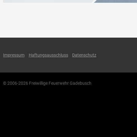
Impressum
Haftungsausschluss
Datenschutz
© 2006-2026 Freiwillige Feuerwehr Gadebusch