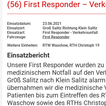
(56) First Responder – Verk
Einsatzdatum:
23.06.2021
Einsatzort:
Groß Salitz Richtung Klein Salitz
Einsatzart:
First Responder - Verkehrsunfall
Fahrzeuge:
First Responder
Weitere Einheiten:
RTW Waschow, RTH Christoph 19
Einsatzbericht
Unsere First Responder wurden zu
medizinischem Notfall auf den Ve
Gr0ß Salitz nach Klein Salitz alarmi
übernahmen wir die medizinische 
Patienten bis zum Eintreffen des 
Waschow sowie des RTHs Christop