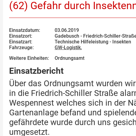
(62) Gefahr durch Insekten
Einsatzdatum:
03.06.2019
Einsatzort:
Gadebusch - Friedrich-Schiller-Straß
Einsatzart:
Technische Hilfeleistung - Insekten
Fahrzeuge:
GW-Logistik
,
Weitere Einheiten:
Ordnungsamt
Einsatzbericht
Über das Ordnungsamt wurden wi
in die Friedrich-Schiller Straße alar
Wespennest welches sich in der Nä
Gartenanlage befand und spielend
gefährdete wurde durch uns gesich
umgesetzt.