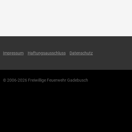
Impressum
Haftungsausschluss
Datenschutz
© 2006-2026 Freiwillige Feuerwehr Gadebusch