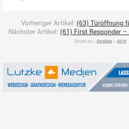
Vorheriger Artikel:
(63) Türöffnung f
Nächster Artikel:
(61) First Responder – 
Zurück zu:
»
Einsätze
»
2019