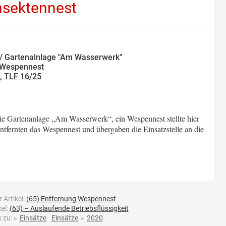
nsektennest
/ Gartenalnlage "Am Wasserwerk"
 Wespennest
,
TLF 16/25
ie Gartenanlage „Am Wasserwerk“, ein Wespennest stellte hier
entfernten das Wespennest und übergaben die Einsatzstelle an die
 Artikel:
(65) Entfernung Wespennest
el:
(63) – Auslaufende Betriebsflüssigkeit
 zu:
»
Einsätze
Einsätze
»
2020