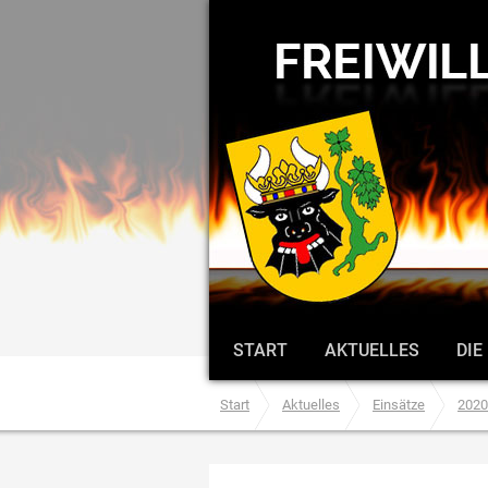
START
AKTUELLES
DIE
Start
Aktuelles
Einsätze
2020