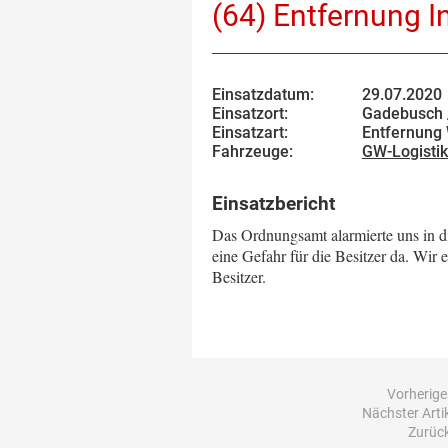
(64) Entfernung I
Einsatzdatum:
29.07.2020
Einsatzort:
Gadebusch 
Einsatzart:
Entfernung
Fahrzeuge:
GW-Logistik
Einsatzbericht
Das Ordnungsamt alarmierte uns in d
eine Gefahr für die Besitzer da. Wir 
Besitzer.
Vorheriger
Nächster Artik
Zurück