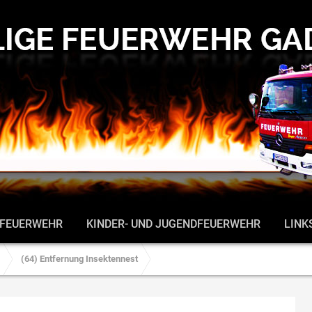
 FEUERWEHR
KINDER- UND JUGENDFEUERWEHR
LINK
(64) Entfernung Insektennest