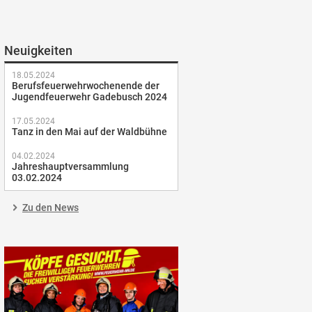
Neuigkeiten
18.05.2024
Berufsfeuerwehrwochenende der
Jugendfeuerwehr Gadebusch 2024
17.05.2024
Tanz in den Mai auf der Waldbühne
04.02.2024
Jahreshauptversammlung
03.02.2024
Zu den News