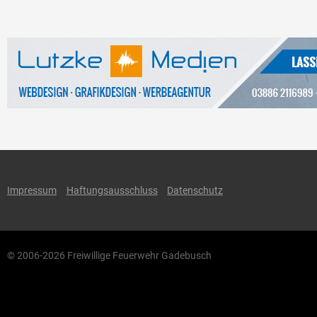
Impressum
Haftungsausschluss
Datenschutz
© 2006-2026 Freiwillige Feuerwehr Gadebusch