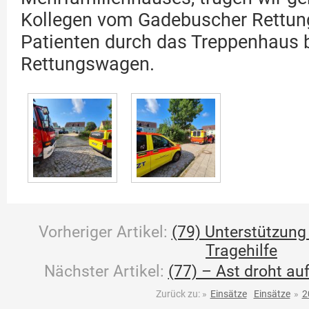
Kollegen vom Gadebuscher Rettung
Patienten durch das Treppenhaus 
Rettungswagen.
Vorheriger Artikel:
(79) Unterstützung
Tragehilfe
Nächster Artikel:
(77) – Ast droht au
Zurück zu:
»
Einsätze
Einsätze
»
2