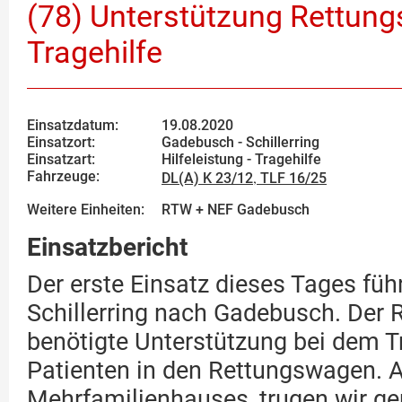
(78) Unterstützung Rettung
Tragehilfe
Einsatzdatum:
19.08.2020
Einsatzort:
Gadebusch - Schillerring
Einsatzart:
Hilfeleistung - Tragehilfe
Fahrzeuge:
,
DL(A) K 23/12
TLF 16/25
Weitere Einheiten:
RTW + NEF Gadebusch
Einsatzbericht
Der erste Einsatz dieses Tages füh
Schillerring nach Gadebusch. Der 
benötigte Unterstützung bei dem T
Patienten in den Rettungswagen. 
Mehrfamilienhauses, trugen wir g