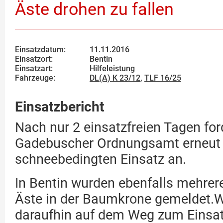
Äste drohen zu fallen
Einsatzdatum:
11.11.2016
Einsatzort:
Bentin
Einsatzart:
Hilfeleistung
Fahrzeuge:
DL(A) K 23/12
,
TLF 16/25
Einsatzbericht
Nach nur 2 einsatzfreien Tagen for
Gadebuscher Ordnungsamt erneut
schneebedingten Einsatz an.
In Bentin wurden ebenfalls mehre
Äste in der Baumkrone gemeldet.
daraufhin auf dem Weg zum Einsatz