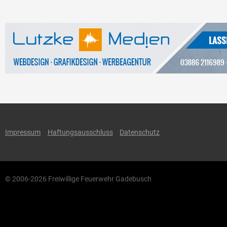
Impressum
Haftungsausschluss
Datenschutz
© 2006-2026 Freiwillige Feuerwehr Gadebusch