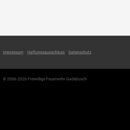
Impressum
Haftungsausschluss
Datenschutz
© 2006-2026 Freiwillige Feuerwehr Gadebusch