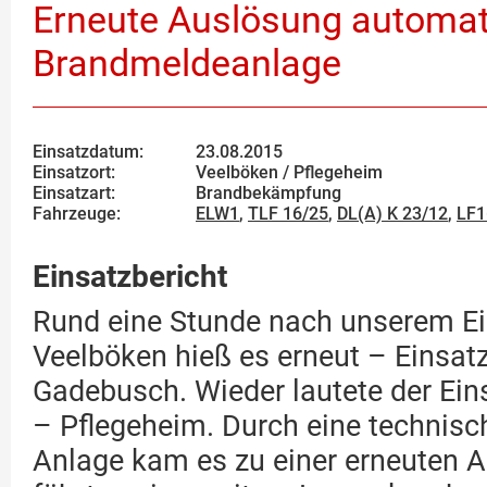
Erneute Auslösung automat
Brandmeldeanlage
Einsatzdatum:
23.08.2015
Einsatzort:
Veelböken / Pflegeheim
Einsatzart:
Brandbekämpfung
Fahrzeuge:
ELW1
,
TLF 16/25
,
DL(A) K 23/12
,
LF1
Einsatzbericht
Rund eine Stunde nach unserem Ei
Veelböken hieß es erneut – Einsatz
Gadebusch. Wieder lautete der Ein
– Pflegeheim. Durch eine technisc
Anlage kam es zu einer erneuten A