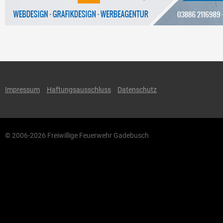
Impressum
Haftungsausschluss
Datenschutz
© 2006-2026 Freiwillige Feuerwehr Gadebusch