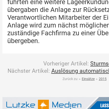
führten eine weitere Lageerkundu
übergaben die Anlage zur Rücksetz
Verantwortlichen Mitarbeiter der Ei
Anlage wird zum nächst möglichen
zuständige Fachfirma zu einer Übe
übergeben.
Vorheriger Artikel:
Sturms
Nächster Artikel:
Auslösung automatisc
Zurück zu:
»
Einsätze
»
2015