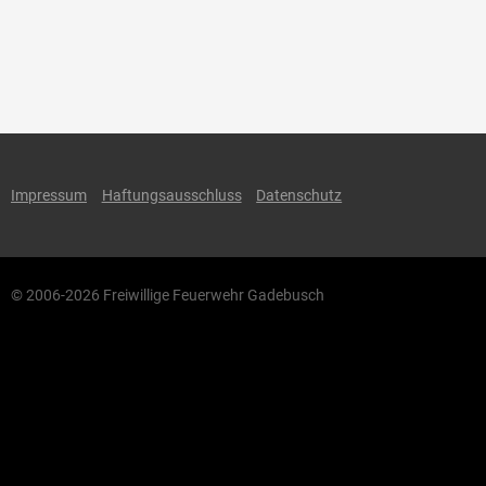
Impressum
Haftungsausschluss
Datenschutz
© 2006-2026 Freiwillige Feuerwehr Gadebusch