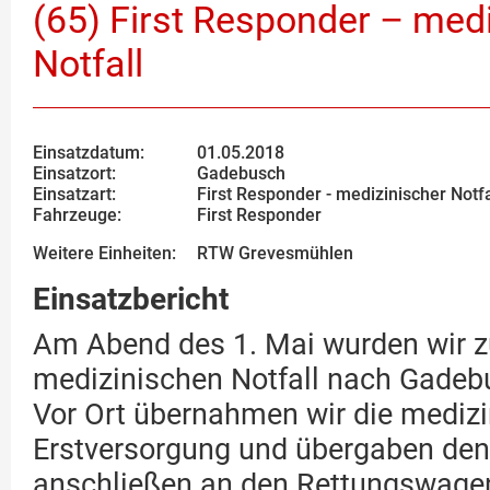
(65) First Responder – med
Notfall
Einsatzdatum:
01.05.2018
Einsatzort:
Gadebusch
Einsatzart:
First Responder - medizinischer Notfa
Fahrzeuge:
First Responder
Weitere Einheiten:
RTW Grevesmühlen
Einsatzbericht
Am Abend des 1. Mai wurden wir 
medizinischen Notfall nach Gadebu
Vor Ort übernahmen wir die mediz
Erstversorgung und übergaben den
anschließen an den Rettungswage