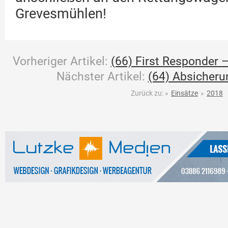
Grevesmühlen!
Vorheriger Artikel:
(66) First Responder –
Nächster Artikel:
(64) Absicher
Zurück zu:
»
Einsätze
»
2018