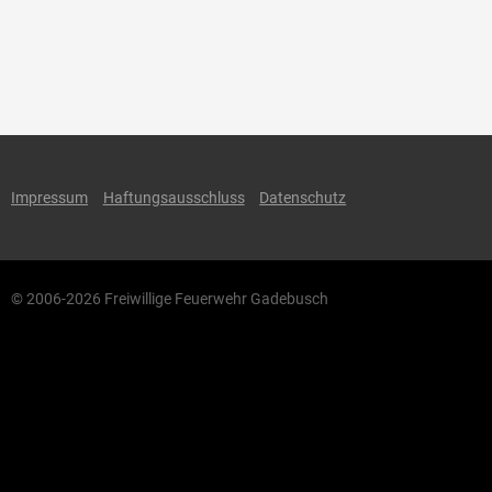
Impressum
Haftungsausschluss
Datenschutz
© 2006-2026 Freiwillige Feuerwehr Gadebusch