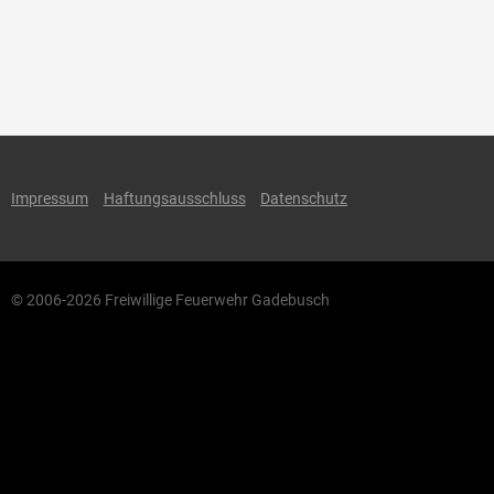
Impressum
Haftungsausschluss
Datenschutz
© 2006-2026 Freiwillige Feuerwehr Gadebusch