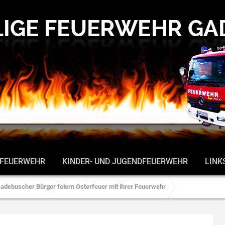
 FEUERWEHR
KINDER- UND JUGENDFEUERWEHR
LINK
adebuscher Bürger feiern Osterfeuer mit ihrer Feuerwehr