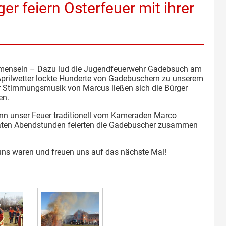
r feiern Osterfeuer mit ihrer
mensein – Dazu lud die Jugendfeuerwehr Gadebsuch am
Aprilwetter lockte Hunderte von Gadebuschern zu unserem
ller Stimmungsmusik von Marcus ließen sich die Bürger
en.
nn unser Feuer traditionell vom Kameraden Marco
späten Abendstunden feierten die Gadebuscher zusammen
.
 uns waren und freuen uns auf das nächste Mal!