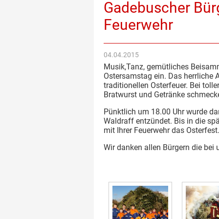
Gadebuscher Bürge
Feuerwehr
04.04.2015
Musik,Tanz, gemütliches Beisam
Ostersamstag ein.
Das herrliche 
traditionellen Osterfeuer. Bei to
Bratwurst und Getränke schmeck
Pünktlich um 18.00 Uhr wurde da
Waldraff entzündet. Bis in die 
mit Ihrer Feuerwehr das Osterfest
Wir danken allen Bürgern die bei