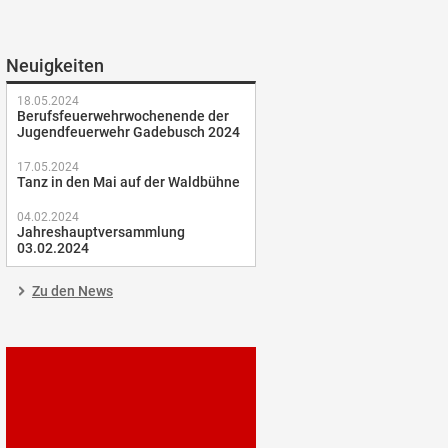
Neuigkeiten
18.05.2024
Berufsfeuerwehrwochenende der
Jugendfeuerwehr Gadebusch 2024
17.05.2024
Tanz in den Mai auf der Waldbühne
04.02.2024
Jahreshauptversammlung
03.02.2024
Zu den News