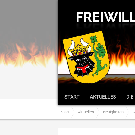
START
AKTUELLES
DIE
Start
Aktuelles
Neuigkeiten
G