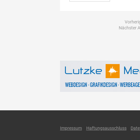
Vorherig
Nächster Ar
Impressum
Haftungsausschluss
Date