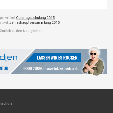
er Artikel:
Ganztagsschulung 2015
tikel:
Jahreshauptversammlung 2015
Zurück zu den Neuigkeiten
nschutz