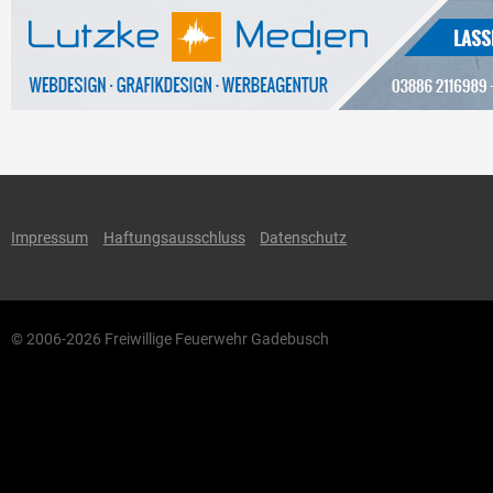
Impressum
Haftungsausschluss
Datenschutz
© 2006-2026 Freiwillige Feuerwehr Gadebusch