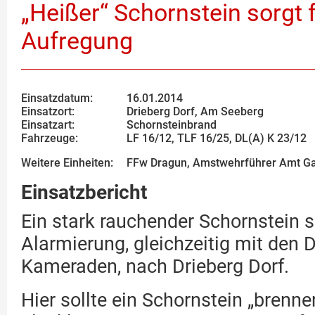
„Heißer“ Schornstein sorgt 
Aufregung
Einsatzdatum:
16.01.2014
Einsatzort:
Drieberg Dorf, Am Seeberg
Einsatzart:
Schornsteinbrand
Fahrzeuge:
LF 16/12, TLF 16/25, DL(A) K 23/12
Weitere Einheiten:
FFw Dragun, Amstwehrführer Amt Ga
Einsatzbericht
Ein stark rauchender Schornstein s
Alarmierung, gleichzeitig mit den 
Kameraden, nach Drieberg Dorf.
Hier sollte ein Schornstein „brenne