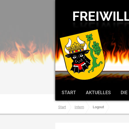
START
AKTUELLES
DIE
Start
Intern
Logout