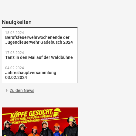
Neuigkeiten
18.05.2024
Berufsfeuerwehrwochenende der
Jugendfeuerwehr Gadebusch 2024
17.05.2024
Tanz in den Mai auf der Waldbühne
04.02.2024
Jahreshauptversammlung
03.02.2024
Zu den News