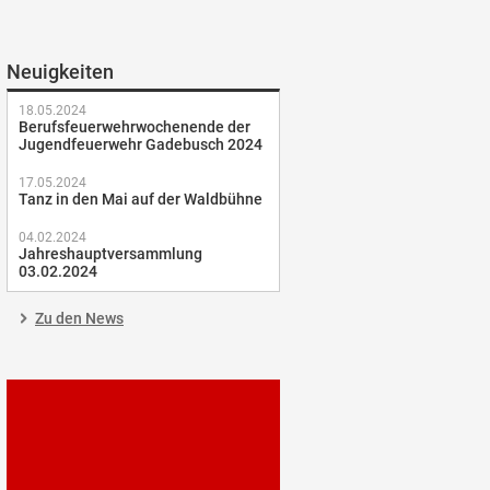
Neuigkeiten
18.05.2024
Berufsfeuerwehrwochenende der
Jugendfeuerwehr Gadebusch 2024
17.05.2024
Tanz in den Mai auf der Waldbühne
04.02.2024
Jahreshauptversammlung
03.02.2024
Zu den News