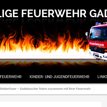
 FEUERWEHR
KINDER- UND JUGENDFEUERWEHR
LINK
ktoberfeuer – Gadebuscher feiern zusammen mit ihrer Feuerwehr