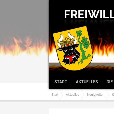
START
AKTUELLES
DIE
Start
Aktuelles
Neuigkeiten
O