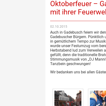
Oktoberfeuer – 
mit ihrer Feuerwe
02.10.2015
Auch in Gadebusch feiern wir de
Gadebuscher Bürgern. Pünktlich 
in gemütlichem Tempo zur Musik 
wurde unser Festumzug vom berei
Herbstabend lud zum Verweilen a
gefüllt, denn die traditionelle Bra
Stimmungsmusik von „DJ Manni“ w
Tanzbein geschwungen!
Wir bedanken uns bei allen Gäste