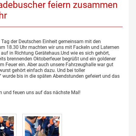
Gadebuscher feiern zusammen
hr
n Tag der Deutschen Einheit gemeinsam mit den
um 18.30 Uhr machten wir uns mit Fackeln und Laternen
auf in Richtung Gerätehaus.
Und wie es sich gehört,
ts brennenden Oktoberfeuer begrüßt und ein goldener
m Feuer ein. Aber auch unsere Fahrzeughalle war gut
twurst gehört einfach dazu. Und bei toller
urde bis in die späten Abendstunden gefeiert und das
n und feuen uns auf das nächste Mal!