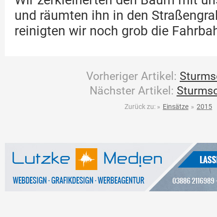
Wir zerkleinerten den Baum mit un
und räumten ihn in den Straßengr
reinigten wir noch grob die Fahrba
Vorheriger Artikel:
Sturms
Nächster Artikel:
Sturms
Zurück zu:
»
Einsätze
»
2015