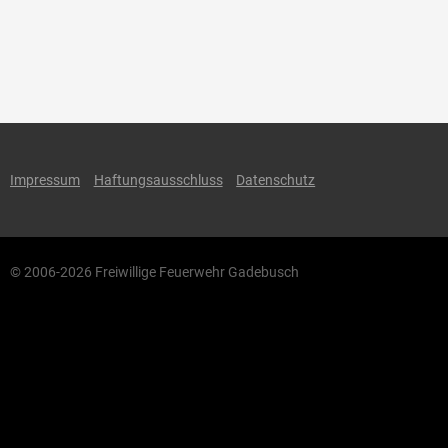
Impressum
Haftungsausschluss
Datenschutz
© 2006-2026 Freiwillige Feuerwehr Gadebusch