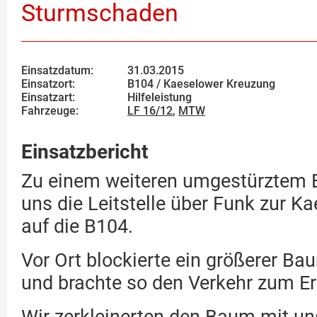
Sturmschaden
Einsatzdatum:
31.03.2015
Einsatzort:
B104 / Kaeselower Kreuzung
Einsatzart:
Hilfeleistung
Fahrzeuge:
LF 16/12
,
MTW
Einsatzbericht
Zu einem weiteren umgestürztem 
uns die Leitstelle über Funk zur 
auf die B104.
Vor Ort blockierte ein größerer B
und brachte so den Verkehr zum Er