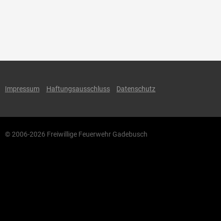
Impressum
Haftungsausschluss
Datenschutz
© 2006-2026 Freiwillige Feuerwehr Gadebusch