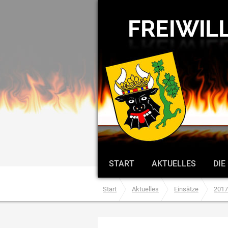
START
AKTUELLES
DIE
Start
Aktuelles
Einsätze
2017