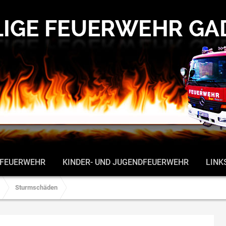
 FEUERWEHR
KINDER- UND JUGENDFEUERWEHR
LINK
Sturmschäden