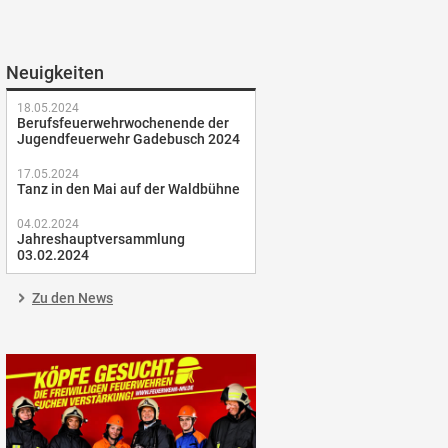
Neuigkeiten
18.05.2024
Berufsfeuerwehrwochenende der
Jugendfeuerwehr Gadebusch 2024
17.05.2024
Tanz in den Mai auf der Waldbühne
04.02.2024
Jahreshauptversammlung
03.02.2024
Zu den News