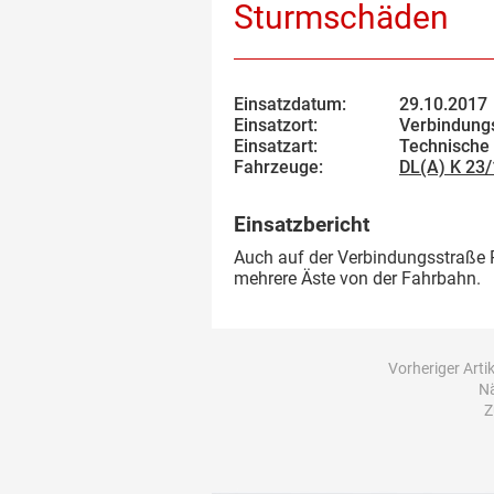
Sturmschäden
Einsatzdatum:
29.10.2017
Einsatzort:
Verbindungs
Einsatzart:
Technische 
Fahrzeuge:
DL(A) K 23
Einsatzbericht
Auch auf der Verbindungsstraße 
mehrere Äste von der Fahrbahn.
Vorheriger Artik
Nä
Z