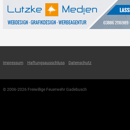
Impressum
Haftungsausschluss
Datenschutz
© 2006-2026 Freiwillige Feuerwehr Gadebusch