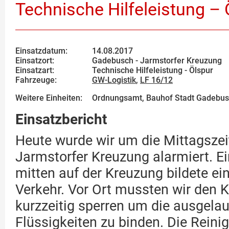
Technische Hilfeleistung – 
Einsatzdatum:
14.08.2017
Einsatzort:
Gadebusch - Jarmstorfer Kreuzung
Einsatzart:
Technische Hilfeleistung - Ölspur
Fahrzeuge:
GW-Logistik
,
LF 16/12
Weitere Einheiten:
Ordnungsamt, Bauhof Stadt Gadebu
Einsatzbericht
Heute wurde wir um die Mittagszeit
Jarmstorfer Kreuzung alarmiert. E
mitten auf der Kreuzung bildete ei
Verkehr. Vor Ort mussten wir den 
kurzzeitig sperren um die ausgela
Flüssigkeiten zu binden. Die Rein