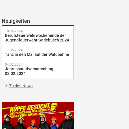
Neuigkeiten
18.05.2024
Berufsfeuerwehrwochenende der
Jugendfeuerwehr Gadebusch 2024
17.05.2024
Tanz in den Mai auf der Waldbühne
04.02.2024
Jahreshauptversammlung
03.02.2024
Zu den News