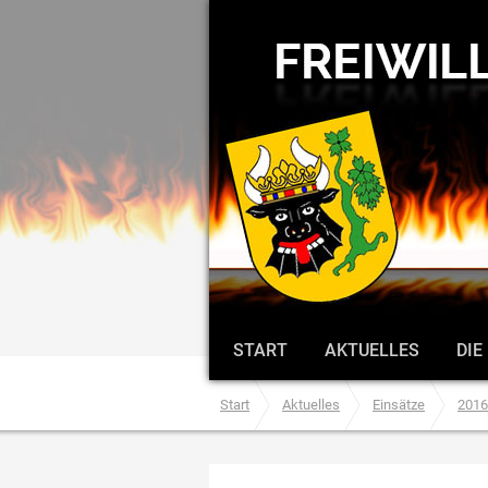
START
AKTUELLES
DIE
Start
Aktuelles
Einsätze
2016