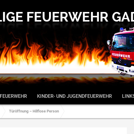
 FEUERWEHR
KINDER- UND JUGENDFEUERWEHR
LINK
Türöffnung – Hilflose Person