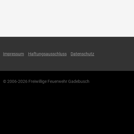
Impressum
Haftungsausschluss
Datenschutz
© 2006-2026 Freiwillige Feuerwehr Gadebusch