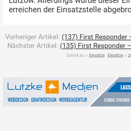
Lützow. Allerdings wurde dieser Ei
erreichen der Einsatzstelle abgebr
Vorheriger Artikel:
(137) First Responder 
Nächster Artikel:
(135) First Responder –
Zurück zu:
»
Einsätze
Einsätze
»
2