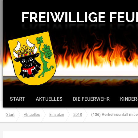
START
AKTUELLES
DIE FEUERWEHR
KINDER
Start
Aktuelles
Einsätze
2018
(136) Verkehrsunfall mit