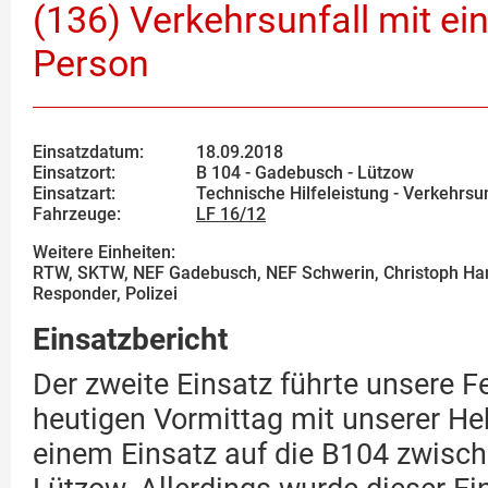
(136) Verkehrsunfall mit e
Person
Einsatzdatum:
18.09.2018
Einsatzort:
B 104 - Gadebusch - Lützow
Einsatzart:
Technische Hilfeleistung - Verkehrsun
Fahrzeuge:
LF 16/12
Weitere Einheiten:
RTW, SKTW, NEF Gadebusch, NEF Schwerin, Christoph Han
Responder, Polizei
Einsatzbericht
Der zweite Einsatz führte unsere 
heutigen Vormittag mit unserer He
einem Einsatz auf die B104 zwisc