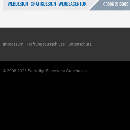
Impressum
Haftungsausschluss
Datenschutz
© 2006-2026 Freiwillige Feuerwehr Gadebusch