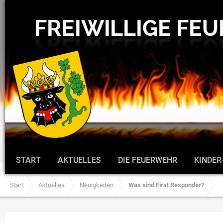
START
AKTUELLES
DIE FEUERWEHR
KINDER
Start
Aktuelles
Neuigkeiten
Was sind First Responder?