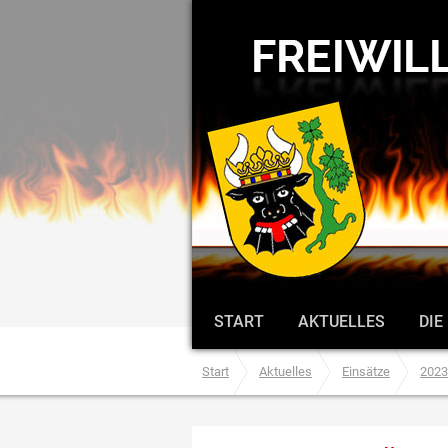
START
AKTUELLES
DIE
Start
Aktuelles
Einsätze
2023