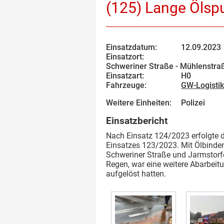
(125) Lange Ölspu
Einsatzdatum:
12.09.2023
Einsatzort:
Schweriner Straße - Mühlenstra
Einsatzart:
H0
Fahrzeuge:
GW-Logistik
Weitere Einheiten:
Polizei
Einsatzbericht
Nach Einsatz 124/2023 erfolgte d
Einsatzes 123/2023. Mit Ölbindemi
Schweriner Straße und Jarmstorf
Regen, war eine weitere Abarbeitu
aufgelöst hatten.