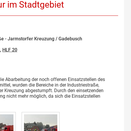
r im Stadtgebiet
ße - Jarmstorfer Kreuzung / Gadebusch
,
HLF 20
ie Abarbeitung der noch offenen Einsatzstellen des
ttel, wurden die Bereiche in der Industriestraße,
er Kreuzung abgestumpft. Durch den einsetzenden
ng nicht mehr möglich, da sich die Einsatzstellen