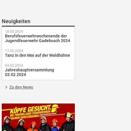
Neuigkeiten
18.05.2024
Berufsfeuerwehrwochenende der
Jugendfeuerwehr Gadebusch 2024
17.05.2024
Tanz in den Mai auf der Waldbühne
04.02.2024
Jahreshauptversammlung
03.02.2024
Zu den News