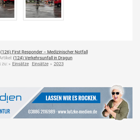
:
(126) First Responder – Medizinischer Notfall
rtikel:
(124) Verkehrsunfall in Dragun
 zu:
»
Einsätze
Einsätze
»
2023