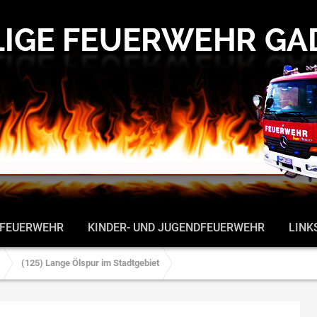
 FEUERWEHR
KINDER- UND JUGENDFEUERWEHR
LINK
(125) Lange Ölspur im Stadtgebiet