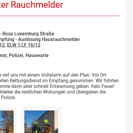
ter Rauchmelder
- Rosa Luxemburg Straße
pfung - Auslösung Hausrauchmelder
/12
,
ELW 1
,
LF 16/12
nst, Polizei, Hauswarte
rief uns mit einem Vollalarm auf den Plan. Vor Ort
erten Rettungsdienst im Empfang genommen. Wir führten
nnte dann aber schnell Entwarnung geben. Kein Feuer!
Drehleiter die restlichen Wohungen und übergaben die
Polizei.