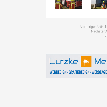
Vorheriger Artikel
Nächster A
Z