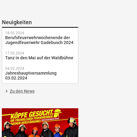
Neuigkeiten
18.05.2024
Berufsfeuerwehrwochenende der
Jugendfeuerwehr Gadebusch 2024
17.05.2024
Tanz in den Mai auf der Waldbühne
04.02.2024
Jahreshauptversammlung
03.02.2024
Zu den News