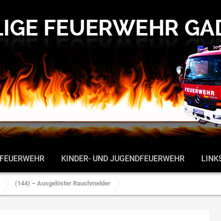
 FEUERWEHR
KINDER- UND JUGENDFEUERWEHR
LINK
(144) – Ausgelöster Rauchmelder