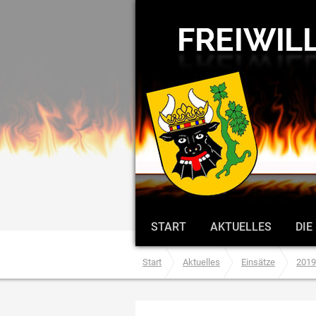
START
AKTUELLES
DIE
Start
Aktuelles
Einsätze
2019