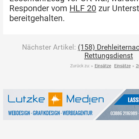
Responder vom
HLF 20
zur Unters
bereitgehalten.
Nächster Artikel:
(158) Drehleiterna
Rettungsdienst
Zurück zu:
»
Einsätze
Einsätze
»
2