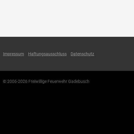
Impressum
Haftungsausschluss
Datenschutz
© 2006-2026 Freiwillige Feuerwehr Gadebusch