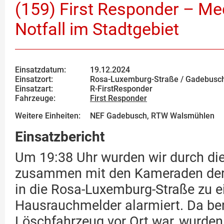
(159) First Responder – Me
Notfall im Stadtgebiet
Einsatzdatum:
19.12.2024
Einsatzort:
Rosa-Luxemburg-Straße / Gadebusc
Einsatzart:
R-FirstResponder
Fahrzeuge:
First Responder
Weitere Einheiten:
NEF Gadebusch, RTW Walsmühlen
Einsatzbericht
Um 19:38 Uhr wurden wir durch die 
zusammen mit den Kameraden der 
in die Rosa-Luxemburg-Straße zu 
Hausrauchmelder alarmiert. Da ber
Löschfahrzeug vor Ort war, wurden 