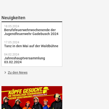
Neuigkeiten
18.05.2024
Berufsfeuerwehrwochenende der
Jugendfeuerwehr Gadebusch 2024
17.05.2024
Tanz in den Mai auf der Waldbühne
04.02.2024
Jahreshauptversammlung
03.02.2024
Zu den News