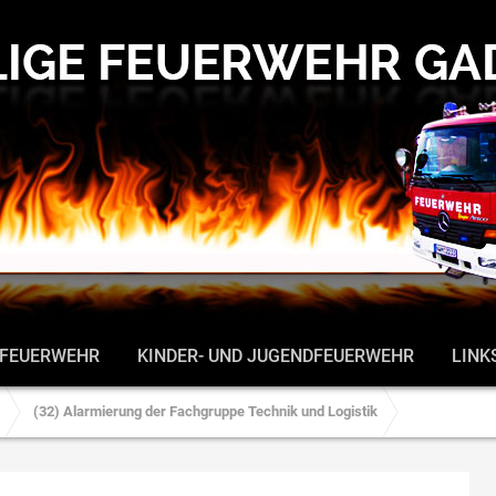
 FEUERWEHR
KINDER- UND JUGENDFEUERWEHR
LINK
(32) Alarmierung der Fachgruppe Technik und Logistik