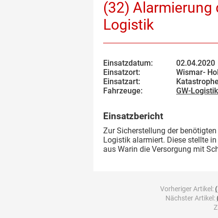
(32) Alarmierung
Logistik
Einsatzdatum:
02.04.2020
Einsatzort:
Wismar- Hol
Einsatzart:
Katastrophe
Fahrzeuge:
GW-Logistik
Einsatzbericht
Zur Sicherstellung der benötigte
Logistik alarmiert. Diese stellte
aus Warin die Versorgung mit Sch
Vorheriger Artikel:
Nächster Artikel:
Z