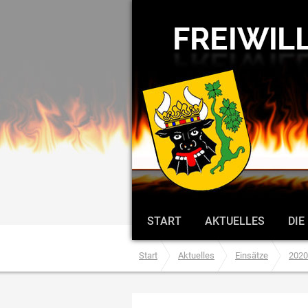
START
AKTUELLES
DIE
Start
Aktuelles
Einsätze
2020