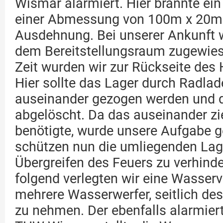
Wismar alarmiert. Hier brannte ein
einer Abmessung von 100m x 20m x
Ausdehnung. Bei unserer Ankunft 
dem Bereitstellungsraum zugewies
Zeit wurden wir zur Rückseite des 
Hier sollte das Lager durch Radla
auseinander gezogen werden und 
abgelöscht. Da das auseinander zi
benötigte, wurde unsere Aufgabe g
schützen nun die umliegenden Lag
Übergreifen des Feuers zu verhind
folgend verlegten wir eine Wasse
mehrere Wasserwerfer, seitlich des
zu nehmen. Der ebenfalls alarmier