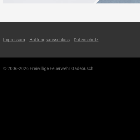
Impressum
Haftungsausschluss
Datenschutz
© 2006-2026 Freiwillige Feuerwehr Gadebusch