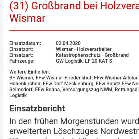
(31) Großbrand bei Holzvera
Wismar
Einsatzdatum:
02.04.2020
Einsatzort:
Wismar - Holzverarbeiter
Einsatzart:
Katastrophenschutz - Großbrand
Fahrzeuge:
GW-Logistik
,
LF 20 KAT S
Weitere Einheiten:
BF Wismar, FFw Wismar Friedenshof, FFw Wismar Altstad
Hohenkirchen, FFw Dorf Mecklenburg, FFw Bobitz,FFw Ne
Selmsdorf, FFw Rehna, Versorgungszug NWM, Rettungsdi
Logistik
Einsatzbericht
In den frühen Morgenstunden wurde
erweiterten Löschzuges Nordwest