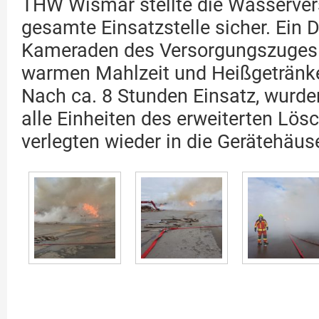
THW Wismar stellte die Wasserver
gesamte Einsatzstelle sicher. Ein 
Kameraden des Versorgungszuges d
warmen Mahlzeit und Heißgetränke
Nach ca. 8 Stunden Einsatz, wurde
alle Einheiten des erweiterten L
verlegten wieder in die Gerätehäuse