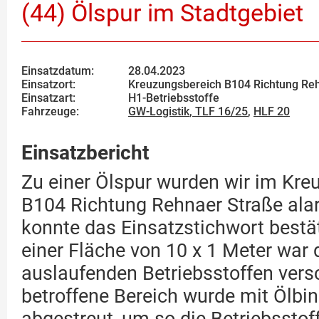
(44) Ölspur im Stadtgebiet
Einsatzdatum:
28.04.2023
Einsatzort:
Kreuzungsbereich B104 Richtung Re
Einsatzart:
H1-Betriebsstoffe
Fahrzeuge:
GW-Logistik
,
TLF 16/25
,
HLF 20
Einsatzbericht
Zu einer Ölspur wurden wir im Kre
B104 Richtung Rehnaer Straße alar
konnte das Einsatzstichwort bestä
einer Fläche von 10 x 1 Meter war 
auslaufenden Betriebsstoffen vers
betroffene Bereich wurde mit Ölbin