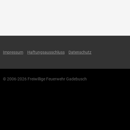
Impressum
Haftungsausschluss
Datenschutz
© 2006-2026 Freiwillige Feuerwehr Gadebusch