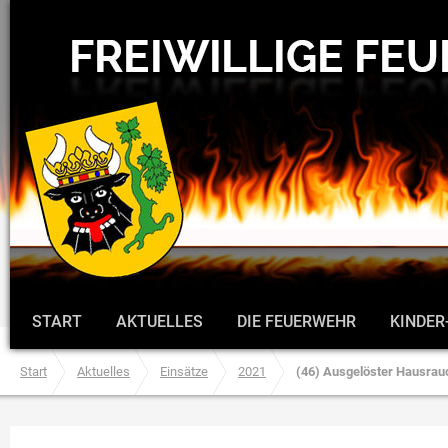
START
AKTUELLES
DIE FEUERWEHR
KINDER
Start
Aktuelles
Einsätze
2021
(46) Ausgelöster Hausra