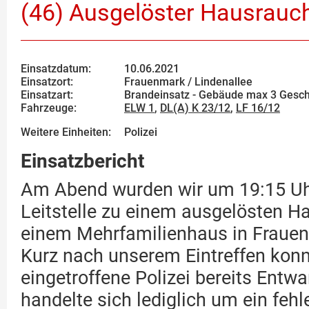
(46) Ausgelöster Hausrauc
Einsatzdatum:
10.06.2021
Einsatzort:
Frauenmark / Lindenallee
Einsatzart:
Brandeinsatz - Gebäude max 3 Gesc
Fahrzeuge:
ELW 1
,
DL(A) K 23/12
,
LF 16/12
Weitere Einheiten:
Polizei
Einsatzbericht
Am Abend wurden wir um 19:15 Uh
Leitstelle zu einem ausgelösten H
einem Mehrfamilienhaus in Frauen
Kurz nach unserem Eintreffen konn
eingetroffene Polizei bereits Entw
handelte sich lediglich um ein fehl