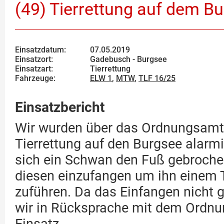
(49) Tierrettung auf dem B
Einsatzdatum:
07.05.2019
Einsatzort:
Gadebusch - Burgsee
Einsatzart:
Tierrettung
Fahrzeuge:
ELW 1
,
MTW
,
TLF 16/25
Einsatzbericht
Wir wurden über das Ordnungsamt 
Tierrettung auf den Burgsee alarmi
sich ein Schwan den Fuß gebroche
diesen einzufangen um ihn einem T
zuführen. Da das Einfangen nicht 
wir in Rücksprache mit dem Ordn