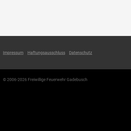
Impressum
Haftungsausschluss
Datenschutz
© 2006-2026 Freiwillige Feuerwehr Gadebusch