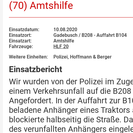
(70) Amtshilfe
Einsatzdatum:
10.08.2020
Einsatzort:
Gadebusch / B208 - Auffahrt B104
Einsatzart:
Amtshilfe
Fahrzeuge:
HLF 20
Weitere Einheiten:
Polizei, Hoffmann & Berger
Einsatzbericht
Wir wurden von der Polizei im Zuge
einem Verkehrsunfall auf die B208
Angefordert. In der Auffahrt zur B1
beladene Anhänger eines Traktors 
blockierte halbseitig die Straße. 
des verunfallten Anhängers eingel