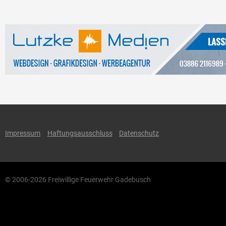
Impressum
Haftungsausschluss
Datenschutz
© 2006-2026 Freiwillige Feuerwehr Gadebusch