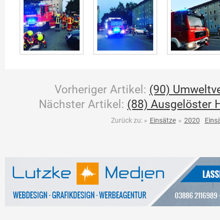
Vorheriger Artikel:
(90) Umweltv
Nächster Artikel:
(88) Ausgelöster
Zurück zu:
»
Einsätze
»
2020
Eins