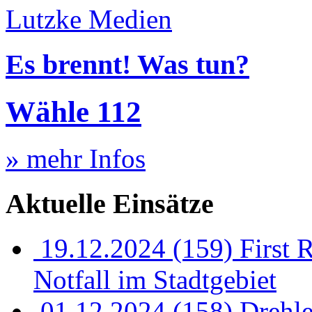
Lutzke Medien
Es brennt! Was tun?
Wähle 112
» mehr Infos
Aktuelle Einsätze
19.12.2024
(159) First 
Notfall im Stadtgebiet
01.12.2024
(158) Drehl