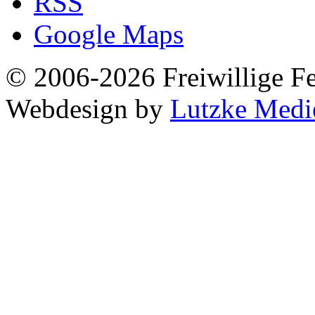
RSS
Google Maps
© 2006-2026 Freiwillige F
Webdesign by
Lutzke Medi