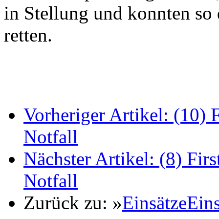
in Stellung und konnten so
retten.
Vorheriger Artikel:
(10) 
Notfall
Nächster Artikel:
(8) Fir
Notfall
Zurück zu:
»
Einsätze
Eins