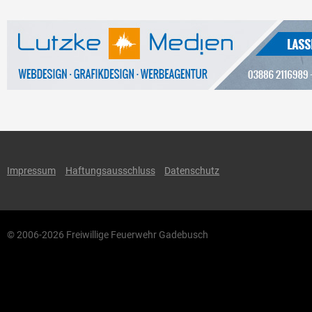
Impressum
Haftungsausschluss
Datenschutz
© 2006-2026 Freiwillige Feuerwehr Gadebusch