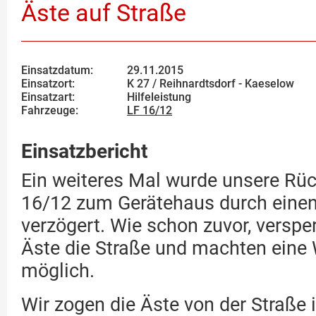
Äste auf Straße
Einsatzdatum:
29.11.2015
Einsatzort:
K 27 / Reihnardtsdorf - Kaeselow
Einsatzart:
Hilfeleistung
Fahrzeuge:
LF 16/12
Einsatzbericht
Ein weiteres Mal wurde unsere Rü
16/12 zum Gerätehaus durch eine
verzögert. Wie schon zuvor, verspe
Äste die Straße und machten eine W
möglich.
Wir zogen die Äste von der Straße 