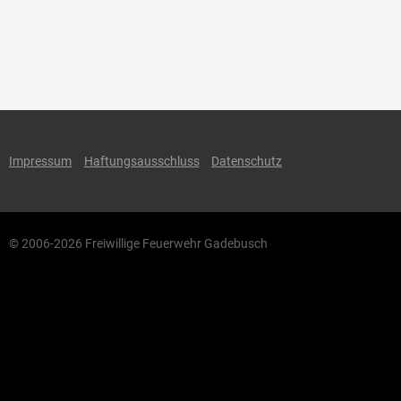
Impressum
Haftungsausschluss
Datenschutz
© 2006-2026 Freiwillige Feuerwehr Gadebusch