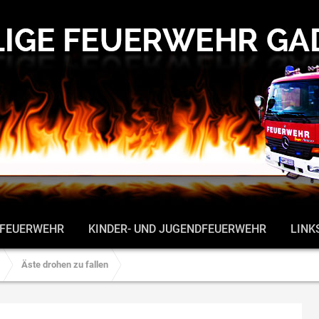
 FEUERWEHR
KINDER- UND JUGENDFEUERWEHR
LINK
Äste drohen zu fallen