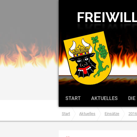
START
AKTUELLES
DIE
Start
Aktuelles
Einsätze
2016