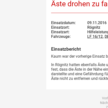
Äste drohen zu fa
Einsatzdatum:
09.11.2016
Einsatzort:
Rögnitz
Einsatzart:
Hilfeleistun
Fahrzeuge:
LF 16/12
,
D
Einsatzbericht
Kaum war der vorherige Einsatz 
In Rögnitz hatten ebenfalls Äste 
fest, dass die Äste in der Nähe e
darstellte und eine Gefährdung fü
Äste nicht zu entfernen und rückt
Vorh
Nächs
Z