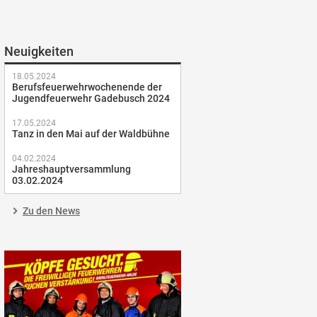
Neuigkeiten
18.05.2024
Berufsfeuerwehrwochenende der
Jugendfeuerwehr Gadebusch 2024
17.05.2024
Tanz in den Mai auf der Waldbühne
04.02.2024
Jahreshauptversammlung
03.02.2024
Zu den News