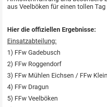
aus Veelböken für einen tollen Ta
Hier die offiziellen Ergebnisse:
Einsatzabteilung:
1) FFw Gadebusch
2) FFw Roggendorf
3) FFw Mühlen Eichsen / FFw Klein
4) FFw Dragun
5) FFw Veelböken