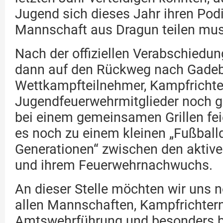
Jugend sich dieses Jahr ihren Pod
Mannschaft aus Dragun teilen mus
Nach der offiziellen Verabschiedu
dann auf den Rückweg nach Gadeb
Wettkampfteilnehmer, Kampfrichte
Jugendfeuerwehrmitglieder noch g
bei einem gemeinsamen Grillen fe
es noch zu einem kleinen „Fußballd
Generationen“ zwischen den aktiv
und ihrem Feuerwehrnachwuchs.
An dieser Stelle möchten wir uns 
allen Mannschaften, Kampfrichtern
Amtswehrführung und besonders b