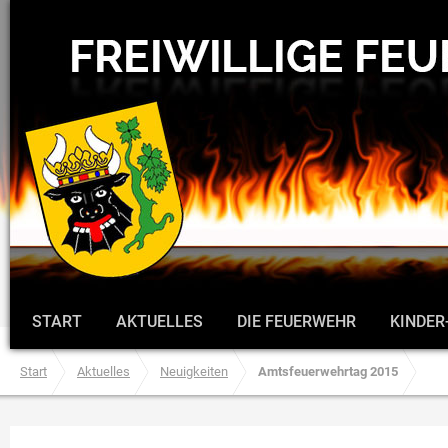
START
AKTUELLES
DIE FEUERWEHR
KINDER
Start
Aktuelles
Neuigkeiten
Amtsfeuerwehrtag 2015