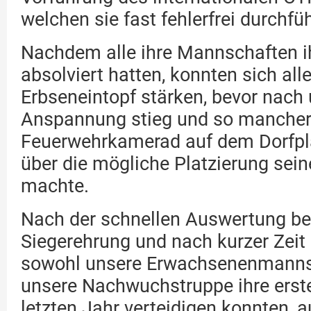
welchen sie fast fehlerfrei durchfü
Nachdem alle ihre Mannschaften i
absolviert hatten, konnten sich all
Erbseneintopf stärken, bevor nach
Anspannung stieg und so manche
Feuerwehrkamerad auf dem Dorfpl
über die mögliche Platzierung sei
machte.
Nach der schnellen Auswertung be
Siegerehrung und nach kurzer Zeit 
sowohl unsere Erwachsenenmanns
unsere Nachwuchstruppe ihre erst
letzten Jahr verteidigen konnten, 