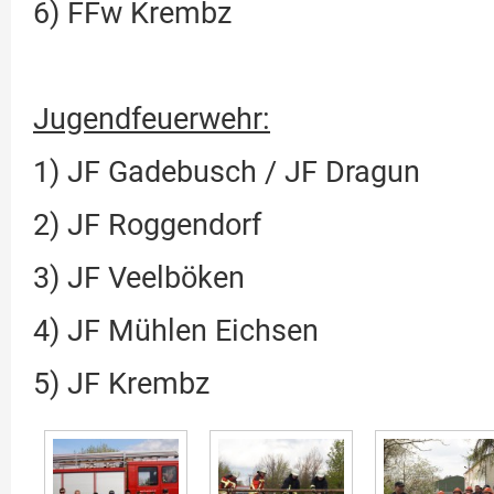
6) FFw Krembz
Jugendfeuerwehr:
1) JF Gadebusch / JF Dragun
2) JF Roggendorf
3) JF Veelböken
4) JF Mühlen Eichsen
5) JF Krembz