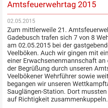
Amtsfeuerwehrtag 2015
02.05.2015
Zum mittlerweile 21. Amtsfeuerw
Gadebusch trafen sich 7 von 8 W
am 02.05.2015 bei der gastgebend
Veelböken. Auch wir gingen mit ei
einer Erwachsenenmannschaft an 
der Begrüßung durch unseren Amts
Veelbökener Wehrführer sowie wei
begangen wir unseren Wettkampft
Sauglängen-Station. Dort mussten
auf Richtigkeit zusammenkuppeln.