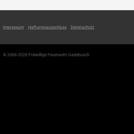
Impressum
Haftungsausschluss
Datenschutz
© 2006-2026 Freiwillige Feuerwehr Gadebusch