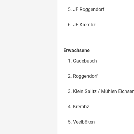
JF Roggendorf
JF Krembz
Erwachsene
Gadebusch
Roggendorf
Klein Salitz / Mühlen Eichse
Krembz
Veelböken