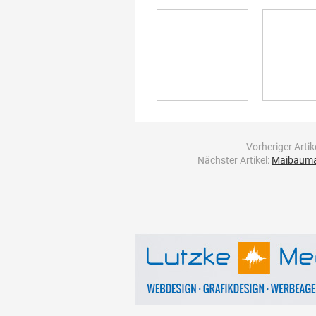
Vorheriger Artik
Nächster Artikel:
Maibaumau