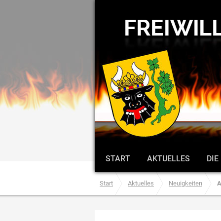
START
AKTUELLES
DIE
Start
Aktuelles
Neuigkeiten
A