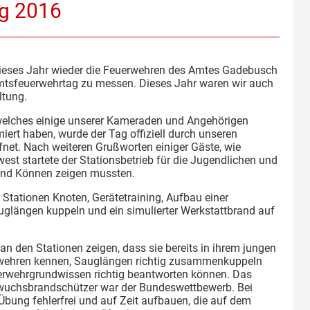
g 2016
 dieses Jahr wieder die Feuerwehren des Amtes Gadebusch
mtsfeuerwehrtag zu messen. Dieses Jahr waren wir auch
ltung.
welches einige unserer Kameraden und Angehörigen
iert haben, wurde der Tag offiziell durch unseren
fnet. Nach weiteren Grußworten einiger Gäste, wie
est startete der Stationsbetrieb für die Jugendlichen und
und Können zeigen mussten.
Stationen Knoten, Gerätetraining, Aufbau einer
 Sauglängen kuppeln und ein simulierter Werkstattbrand auf
 den Stationen zeigen, dass sie bereits in ihrem jungen
erwehren kennen, Sauglängen richtig zusammenkuppeln
rwehrgrundwissen richtig beantworten können. Das
hwuchsbrandschützer war der Bundeswettbewerb. Bei
 Übung fehlerfrei und auf Zeit aufbauen, die auf dem