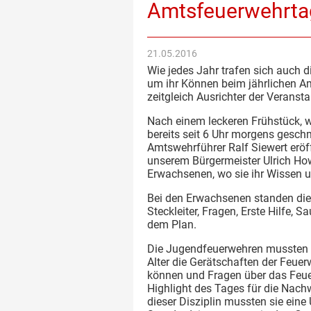
Amtsfeuerwehrta
21.05.2016
Wie jedes Jahr trafen sich auch
um ihr Können beim jährlichen A
zeitgleich Ausrichter der Veransta
Nach einem leckeren Frühstück, 
bereits seit 6 Uhr morgens geschm
Amtswehrführer Ralf Siewert eröf
unserem Bürgermeister Ulrich How
Erwachsenen, wo sie ihr Wissen 
Bei den Erwachsenen standen die 
Steckleiter, Fragen, Erste Hilfe,
dem Plan.
Die Jugendfeuerwehren mussten an
Alter die Gerätschaften der Feu
können und Fragen über das Feue
Highlight des Tages für die Nac
dieser Disziplin mussten sie eine