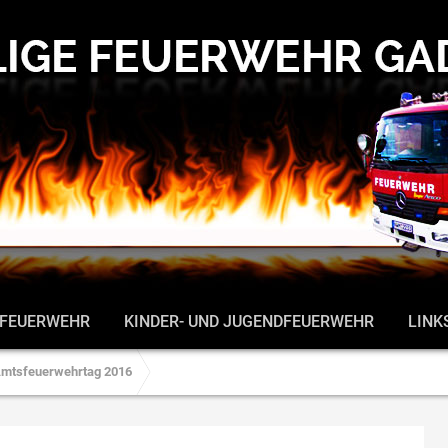
 FEUERWEHR
KINDER- UND JUGENDFEUERWEHR
LINK
mtsfeuerwehrtag 2016