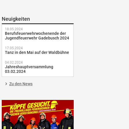
Neuigkeiten
18.05.2024
Berufsfeuerwehrwochenende der
Jugendfeuerwehr Gadebusch 2024
17.05.2024
Tanz in den Mai auf der Waldbühne
04.02.2024
Jahreshauptversammlung
03.02.2024
Zu den News