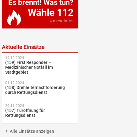
Es brennt! Was tun?
Wähle 112
» mehr Infos
Aktuelle Einsätze
19.12.2024
(159) First Responder –
Medizinischer Notfall im
Stadtgebiet
01.12.2024
(158) Drehleiternachforderung
durch Rettungsdienst
29.11.2024
(157) Türöffnung für
Rettungsdienst
Alle Einsätze anzeigen