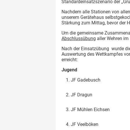
Standardeinsatzszenario der „Gru
Nachdem alle Stationen von allen
unserem Gerätehaus selbstgekoch
Stärkung zum Mittag, bevor der 
Um die gemeinsame Zusammenarbe
Abschlussübung
aller Wehren im
Nach der Einsatzübung wurde di
Auswertung des Wettkampfes vor
erreicht:
Jugend
JF Gadebusch
JF Dragun
JF Mühlen Eichsen
JF Veelböken