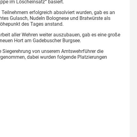
ppe im Löscheinsatz“ basiert.
 Teilnehmern erfolgreich absolviert wurden, gab es an
tes Gulasch, Nudeln Bolognese und Bratwürste als
Höhepunkt des Tages anstand.
it aller Wehren weiter auszubauen, gab es eine große
 neuen Hort am Gadebuscher Burgsee.
e Siegerehrung von unserem Amtswehrführer die
genommen, dabei wurden folgende Platzierungen