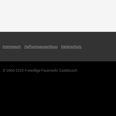
Impressum
Haftungsausschluss
Datenschutz
© 2006-2026 Freiwillige Feuerwehr Gadebusch