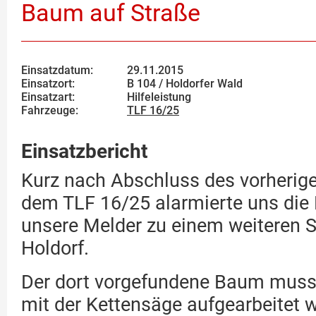
Baum auf Straße
Einsatzdatum:
29.11.2015
Einsatzort:
B 104 / Holdorfer Wald
Einsatzart:
Hilfeleistung
Fahrzeuge:
TLF 16/25
Einsatzbericht
Kurz nach Abschluss des vorherige
dem TLF 16/25 alarmierte uns die L
unsere Melder zu einem weiteren 
Holdorf.
Der dort vorgefundene Baum musst
mit der Kettensäge aufgearbeitet w