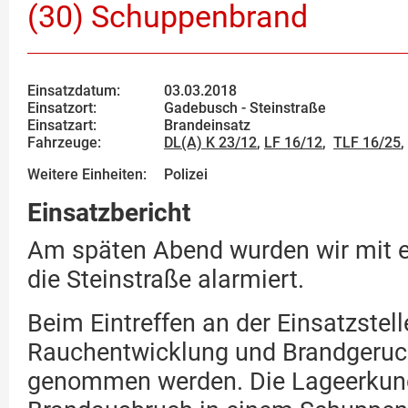
(30) Schuppenbrand
Einsatzdatum:
03.03.2018
Einsatzort:
Gadebusch - Steinstraße
Einsatzart:
Brandeinsatz
Fahrzeuge:
DL(A) K 23/12
,
LF 16/12
,
TLF 16/25
,
Weitere Einheiten:
Polizei
Einsatzbericht
Am späten Abend wurden wir mit e
die Steinstraße alarmiert.
Beim Eintreffen an der Einsatzstell
Rauchentwicklung und Brandgeruc
genommen werden. Die Lageerkun